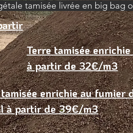
étale tamisée livrée en big bag o
artir
Terre tamisée enrichi
à partir de 32€/m3
 tamisée enrichie au fumier 
l à partir de 39€/m3