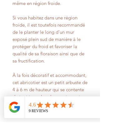
même en région froide.
Si vous habitez dans une région
froide, il est toutefois recommandé
de le planter le long d’un mur
exposé plein sud de manière à le
protéger du froid et favoriser la
qualité de sa floraison ainsi que de
sa fructification.
À la fois décoratif et accommodant,
cet abricotier est un petit arbuste de
4 à 6 m de hauteur qui se contente
de tout type de sol correctement
drainé car il redoute les excès
d’humidité.
Articles similaires