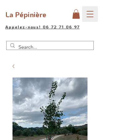
La Pépinière
Appelez-nous!
06 72 71 06 97