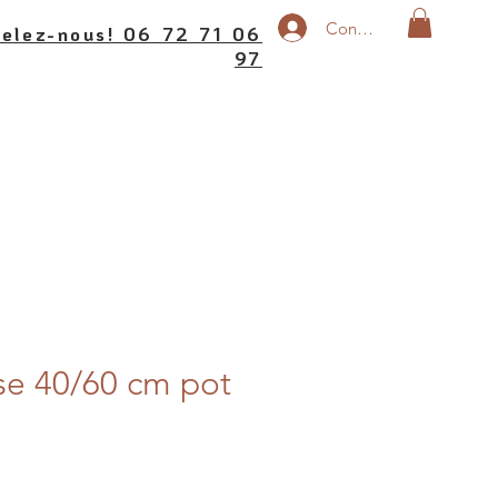
Connexion
elez-nous! 06 72 71 06
97
ose 40/60 cm pot