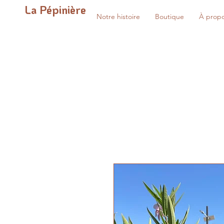
La Pépinière
Notre histoire
Boutique
À prop