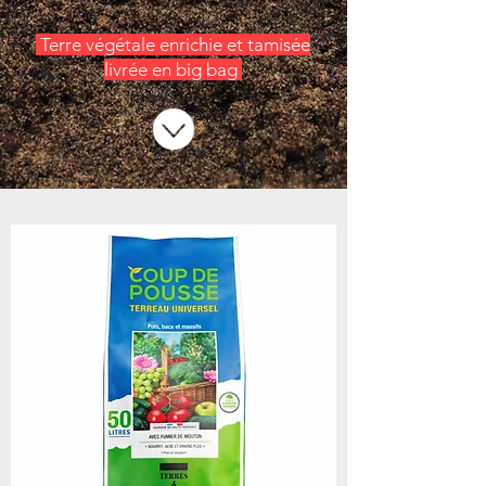
Terre végétale enrichie et tamisée
livrée en big bag