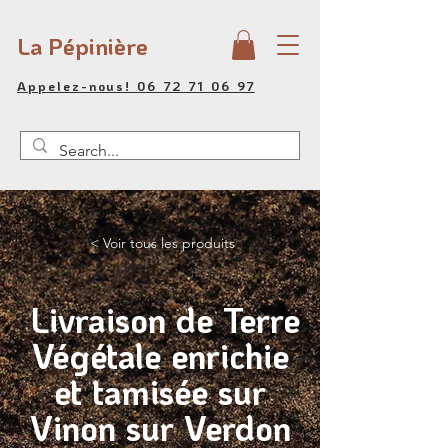
La Pépinière
Appelez-nous!
06 72 71 06 97
< Voir tous les produits
Livraison de Terre
Végétale enrichie
et tamisée sur
Vinon sur Verdon