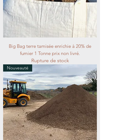
Big Bag terre tamisée enrichie à 20% de
fumier 1 Tonne prix non livré.
Rupture de stock
Nouveauté