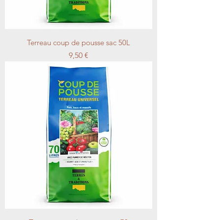
Terreau coup de pousse sac 50L
Prix
9,50 €